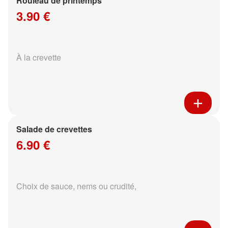
Rouleau de printemps
3.90 €
À la crevette
Salade de crevettes
6.90 €
Choix de sauce, nems ou crudité,