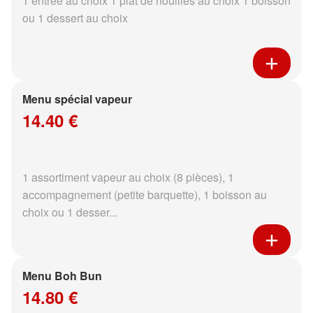
1 entrée au choix 1 plat de nouilles au choix 1 boisson
ou 1 dessert au choix
Menu spécial vapeur
14.40 €
1 assortiment vapeur au choix (8 pièces), 1
accompagnement (petite barquette), 1 boisson au
choix ou 1 desser...
Menu Boh Bun
14.80 €