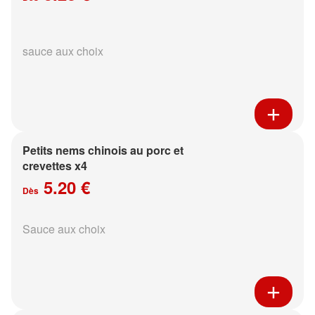
sauce aux choix
Petits nems chinois au porc et
crevettes x4
5.20 €
Dès
Sauce aux choix