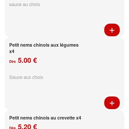
sauce au choix
Petit nems chinois aux légumes
x4
5.00 €
Dès
Sauce aux choix
Petit nems chinois au crevette x4
5.20 €
Dès