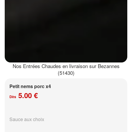
Nos Entrées Chaudes en livraison sur Bezannes
(51430)
Petit nems porc x4
5.00 €
Dès
Sauce aux choix