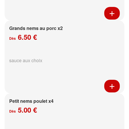
Grands nems au porc x2
6.50 €
Dès
sauce aux choix
Petit nems poulet x4
5.00 €
Dès