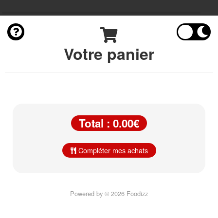
Votre panier
Total : 0.00€
Compléter mes achats
Powered by © 2026 Foodizz