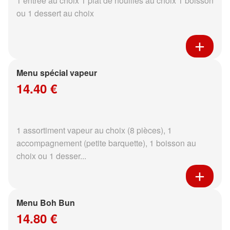
1 entrée au choix 1 plat de nouilles au choix 1 boisson
ou 1 dessert au choix
Menu spécial vapeur
14.40 €
1 assortiment vapeur au choix (8 pièces), 1
accompagnement (petite barquette), 1 boisson au
choix ou 1 desser...
Menu Boh Bun
14.80 €