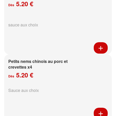
5.20 €
Dès
sauce aux choix
Petits nems chinois au porc et
crevettes x4
5.20 €
Dès
Sauce aux choix