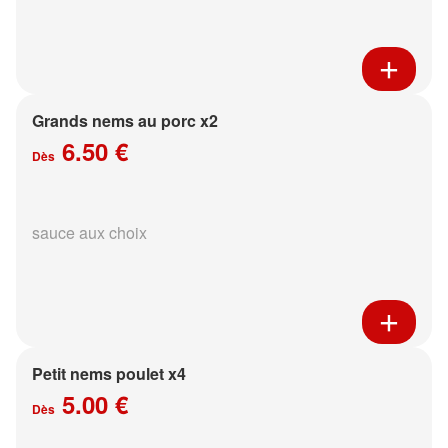
Grands nems au porc x2
6.50 €
Dès
sauce aux choix
Petit nems poulet x4
5.00 €
Dès