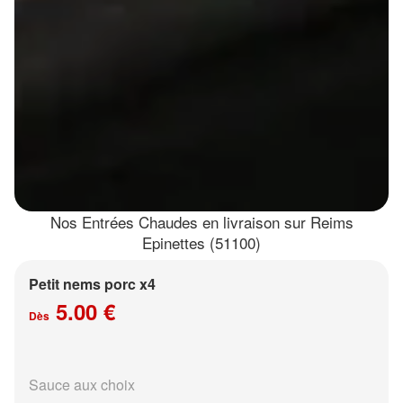
Nos Entrées Chaudes en livraison sur Reims
Epinettes (51100)
Petit nems porc x4
5.00 €
Dès
Sauce aux choix