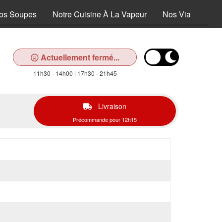
os Soupes
Notre Cuisine À La Vapeur
Nos Viandes Et 
Actuellement fermé...
11h30 - 14h00 | 17h30 - 21h45
Livraison
Précommande pour 12h15