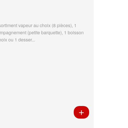
sortiment vapeur au choix (8 pièces), 1
mpagnement (petite barquette), 1 boisson
oix ou 1 desser...