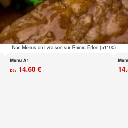
Nos Menus en livraison sur Reims Erlon (51100)
Menu A1
Menu
14.60 €
14.
Dès