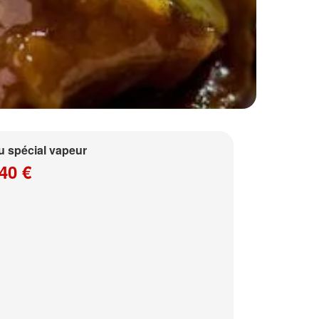
 spécial vapeur
40 €