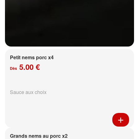
Petit nems porc x4
5.00 €
Dès
Sauce aux choix
Grands nems au porc x2