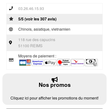
03.26.46.15.93
5/5 (voir les 307 avis)
Chinois, asiatique, vietnamien
118 rue des capucins
51100 REIMS
Moyens de paiement :
Nos promos
Cliquez ici pour afficher les promotions du moment!