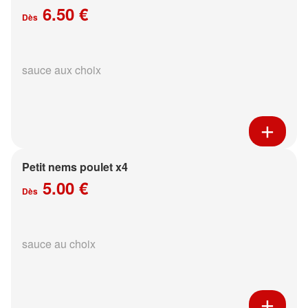
6.50 €
Dès
sauce aux choix
Petit nems poulet x4
5.00 €
Dès
sauce au choix