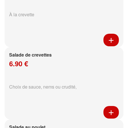
À la crevette
Salade de crevettes
6.90 €
Choix de sauce, nems ou crudité,
Salade au poulet