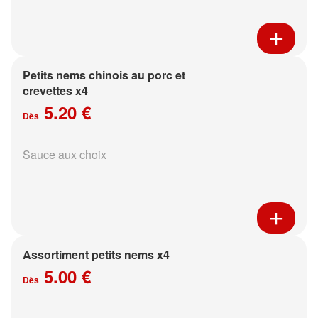
Petits nems chinois au porc et
crevettes x4
5.20 €
Dès
Sauce aux choix
Assortiment petits nems x4
5.00 €
Dès