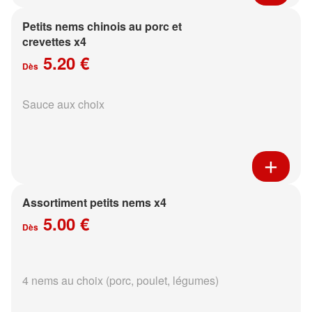
Petits nems chinois au porc et
crevettes x4
5.20 €
Dès
Sauce aux choix
Assortiment petits nems x4
5.00 €
Dès
4 nems au choix (porc, poulet, légumes)