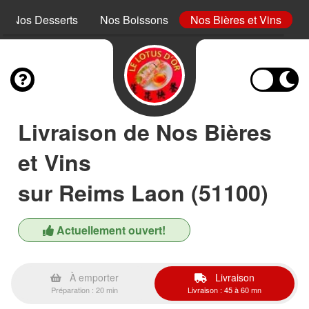
Nos Desserts
Nos Boissons
Nos Bières et Vins
Livraison de Nos Bières
et Vins
sur Reims Laon (51100)
Actuellement ouvert!
À emporter
Livraison
Préparation : 20 min
Livraison : 45 à 60 mn