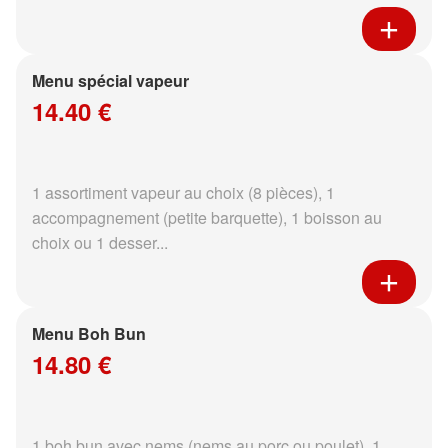
Menu spécial vapeur
14.40 €
1 assortiment vapeur au choix (8 pièces), 1
accompagnement (petite barquette), 1 boisson au
choix ou 1 desser...
Menu Boh Bun
14.80 €
1 boh bun avec nems (nems au porc ou poulet), 1