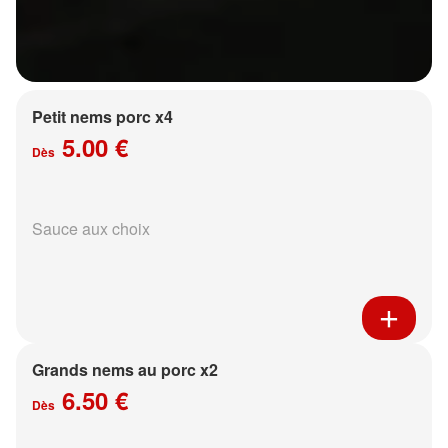
Petit nems porc x4
5.00 €
Dès
Sauce aux choix
Grands nems au porc x2
6.50 €
Dès