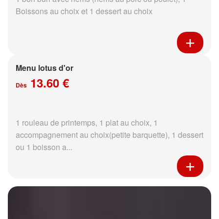
Boissons au choix et 1 dessert au choix
Menu lotus d'or
13.60 €
Dès
1 rouleau de printemps, 1 plat au choix, 1
accompagnement au choix(petite barquette), 1 dessert
ou 1 boisson a...