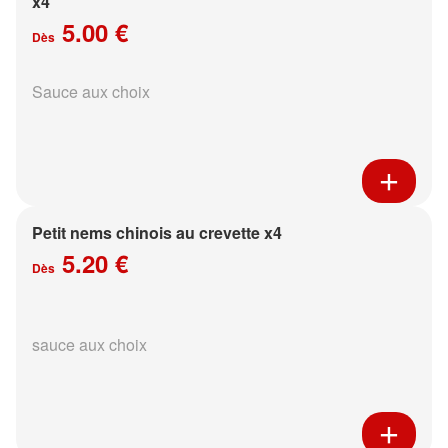
x4
5.00 €
Dès
Sauce aux choix
Petit nems chinois au crevette x4
5.20 €
Dès
sauce aux choix