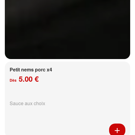
Petit nems porc x4
5.00 €
Dès
Sauce aux choix