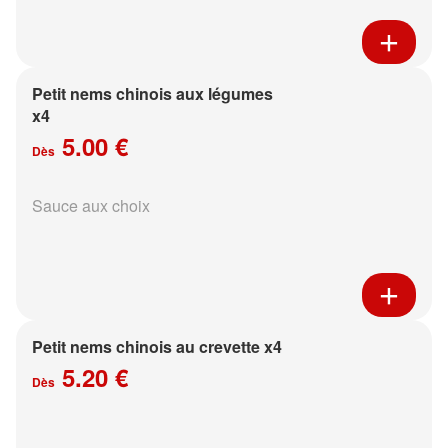
Petit nems chinois aux légumes
x4
5.00 €
Dès
Sauce aux choix
Petit nems chinois au crevette x4
5.20 €
Dès