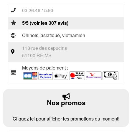
03.26.46.15.93
5/5 (voir les 307 avis)
Chinois, asiatique, vietnamien
118 rue des capucins
51100 REIMS
Moyens de paiement :
Nos promos
Cliquez ici pour afficher les promotions du moment!