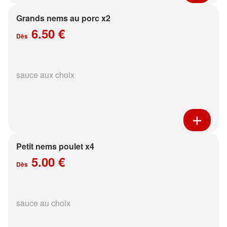
Grands nems au porc x2
6.50 €
Dès
sauce aux choix
Petit nems poulet x4
5.00 €
Dès
sauce au choix