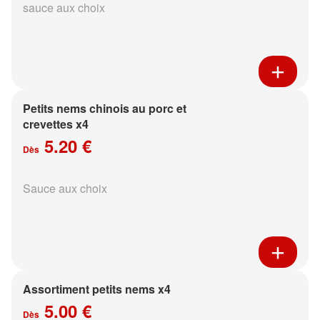
sauce aux choix
Petits nems chinois au porc et
crevettes x4
5.20 €
Dès
Sauce aux choix
Assortiment petits nems x4
5.00 €
Dès