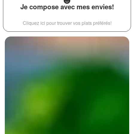
Je compose avec mes envies!
Cliquez ici pour trouver vos plats préférés!