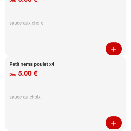
Dès
sauce aux choix
Petit nems poulet x4
5.00 €
Dès
sauce au choix