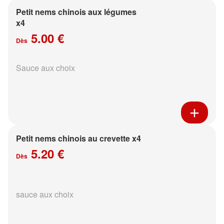
Petit nems chinois aux légumes
x4
5.00 €
Dès
Sauce aux choix
Petit nems chinois au crevette x4
5.20 €
Dès
sauce aux choix