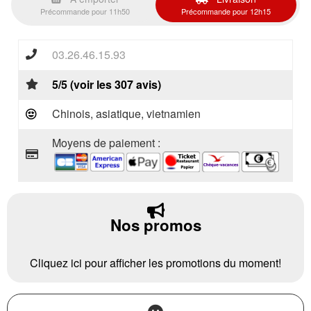
Précommande pour 11h50
Précommande pour 12h15
03.26.46.15.93
5/5 (voir les 307 avis)
Chinois, asiatique, vietnamien
Moyens de paiement :
Nos promos
Cliquez ici pour afficher les promotions du moment!