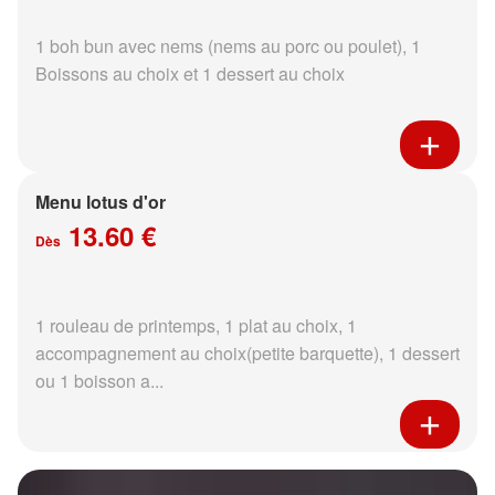
1 boh bun avec nems (nems au porc ou poulet), 1
Boissons au choix et 1 dessert au choix
Menu lotus d'or
13.60 €
Dès
1 rouleau de printemps, 1 plat au choix, 1
accompagnement au choix(petite barquette), 1 dessert
ou 1 boisson a...