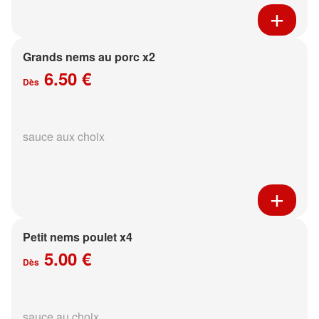
Grands nems au porc x2
6.50 €
Dès
sauce aux choix
Petit nems poulet x4
5.00 €
Dès
sauce au choix