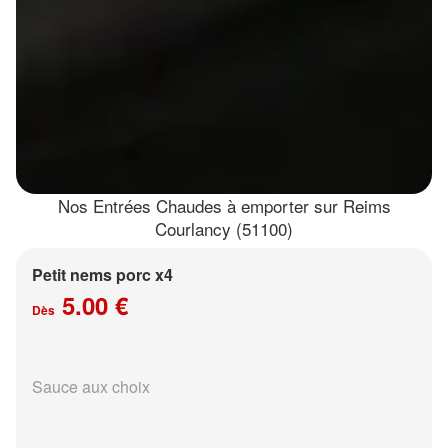
Nos Entrées Chaudes à emporter sur Reims
Courlancy (51100)
Petit nems porc x4
5.00 €
Dès
Sauce aux choix