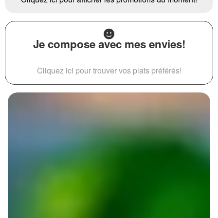
Je compose avec mes envies!
Cliquez ici pour trouver vos plats préférés!