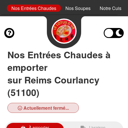
es
Nos Entrées Chaudes
Nos Soupes
Notre Cuisine
Nos Entrées Chaudes à
emporter
sur Reims Courlancy
(51100)
Actuellement fermé...
À emporter
Livraison