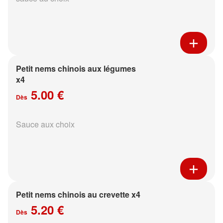
Petit nems chinois aux légumes
x4
5.00 €
Dès
Sauce aux choix
Petit nems chinois au crevette x4
5.20 €
Dès