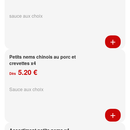
sauce aux choix
Petits nems chinois au porc et
crevettes x4
5.20 €
Dès
Sauce aux choix