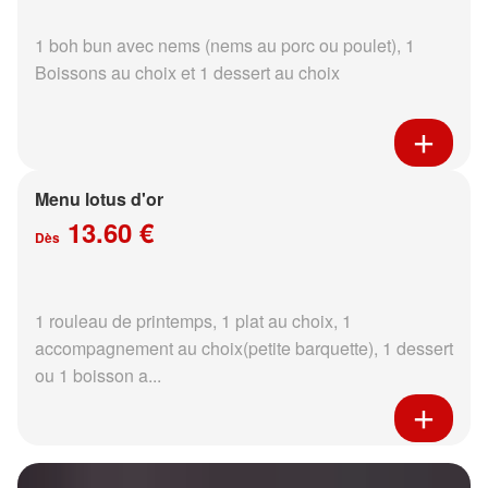
1 boh bun avec nems (nems au porc ou poulet), 1
Boissons au choix et 1 dessert au choix
Menu lotus d'or
13.60 €
Dès
1 rouleau de printemps, 1 plat au choix, 1
accompagnement au choix(petite barquette), 1 dessert
ou 1 boisson a...