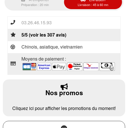
Préparation : 20 min
Livraison : 45 à 60 mn
03.26.46.15.93
5/5 (voir les 307 avis)
Chinois, asiatique, vietnamien
Moyens de paiement :
Nos promos
Cliquez ici pour afficher les promotions du moment!