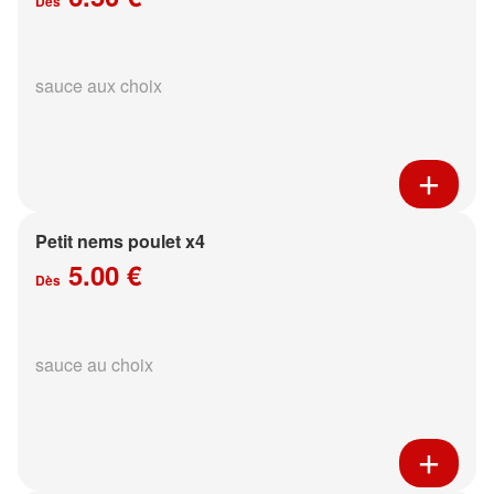
Dès
sauce aux choix
Petit nems poulet x4
5.00 €
Dès
sauce au choix