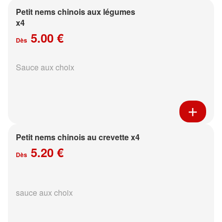
Petit nems chinois aux légumes
x4
5.00 €
Dès
Sauce aux choix
Petit nems chinois au crevette x4
5.20 €
Dès
sauce aux choix