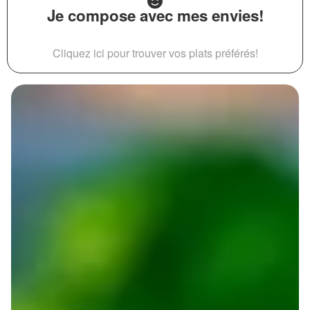
Je compose avec mes envies!
Cliquez ici pour trouver vos plats préférés!