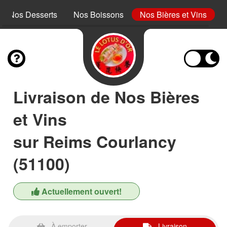
Nos Desserts
Nos Boissons
Nos Bières et Vins
Livraison de Nos Bières
et Vins
sur Reims Courlancy
(51100)
Actuellement ouvert!
À emporter
Livraison